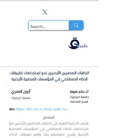
En
مجلة قاف
للدراسات
اتجاهات الصحفيين الأردنيين نحو اس
تخدامات تطبيقات
الذكاء الاصطناعي في المؤسسات الصحفية الأردنية
أروى العمري
أ.د. حاتم علاونة
جامعة اليرموك
جامعة اليرموك
قسم الصحافة
ht
tps://doi.org/10.58596/qaafe/011
doi:
الملخص
هدفت الدراسة التعرف إلى اتجاهات الصحفيين الأردنيين نحو
استخدامات الذكاء الاصطناعي في المؤسسات الصحفية
الأردنية، ومدى معرفتهم بها، وأهم تطبيقات الذكاء