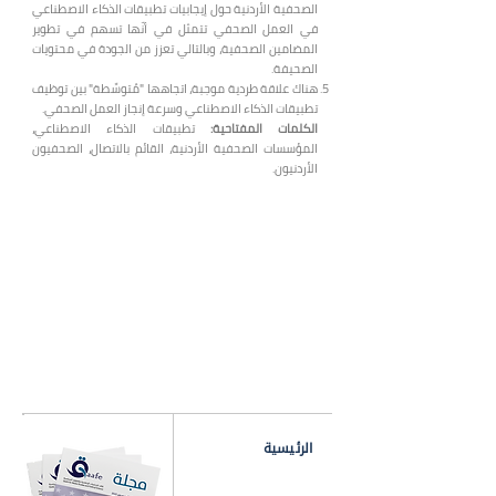
الصحفية الأردنية حول إيجابيات تطبيقات الذكاء الاصطناعي
في العمل الصحفي تتمثل في أنّها تسهم في تطوير
المضامين الصحفية، وبالتالي تعزز من الجودة في محتويات
الصحيفة.
هناك علاقة طردية موجبة، اتجاهها "مُتوسِّطة" بين توظيف
تطبيقات الذكاء الاصطناعي وسرعة إنجاز العمل الصحفي.
الكلمات المفتاحية:
تطبيقات الذكاء الاصطناعي،
المؤسسات الصحفية الأردنية، القائم بالاتصال، الصحفيون
الأردنيون.
الرئيسية
مجلس الإدارة