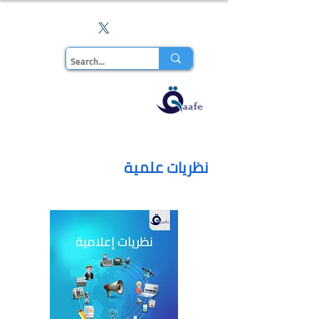
En
مجلة قاف
للدراسات
نظريات علمية