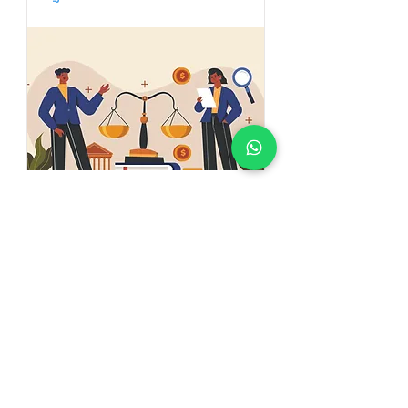
رجوع
من نحن
الرئيسية
تواصل معنا
مجلة قاف
مجلس الإدارة
مقالات علمية
الهيئة الاستشارية
نظريات علمية
هيئة
التحرير
آليات النشر
فريق المركز