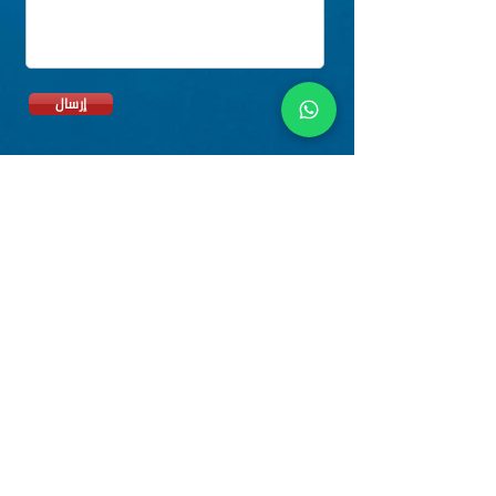
إرسال