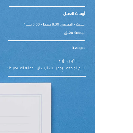
أوقات العمل
السبت - الخميس: 8:30 صباحًا - 5:00 مساءً
الجمعة: مغلق
موقعنا
الأردن - إربد
شارع الجامعة - بجوار بنك الإسكان - عمارة المنتصر ط1