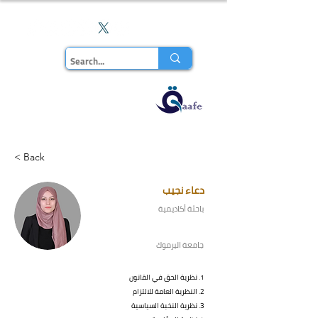
En
مجلة قاف
للدراسات
< Back
دعاء نجيب
باحثة أكاديمية
جامعة اليرموك
1. نظرية الحق في القانون
2. النظرية العامة للالتزام
3. نظرية النخبة السياسية