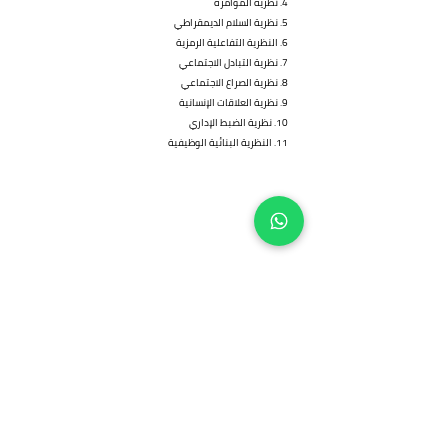
4. نظرية المؤامرة
5. نظرية السلام الديمقراطي
6. النظرية التفاعلية الرمزية
7. نظرية التبادل الاجتماعي
8. نظرية الصراع الاجتماعي
9. نظرية العلاقات الإنسانية
10. نظرية الضبط الإداري
11. النظرية البنائية الوظيفية
من نحن
الرئيسية
تواصل معنا
مجلة قاف
مجلس الإدارة
مقالات علمية
الهيئة الاستشارية
نظريات علمية
هيئة
التحرير
آليات النشر
فريق المركز